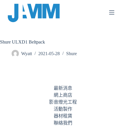
跳
至
主
要
內
容
Shure ULXD1 Beltpack
Wyatt
2021-05-28
Shure
最新消息
網上商店
影音燈光工程
活動製作
器材租賃
聯絡我們