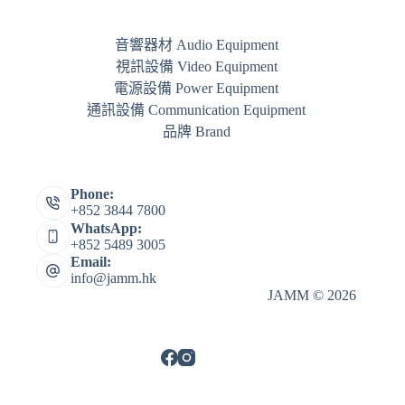
音響器材 Audio Equipment
視訊設備 Video Equipment
電源設備 Power Equipment
通訊設備 Communication Equipment
品牌 Brand
Phone:
+852 3844 7800
WhatsApp:
+852 5489 3005
Email:
info@jamm.hk
JAMM © 2026