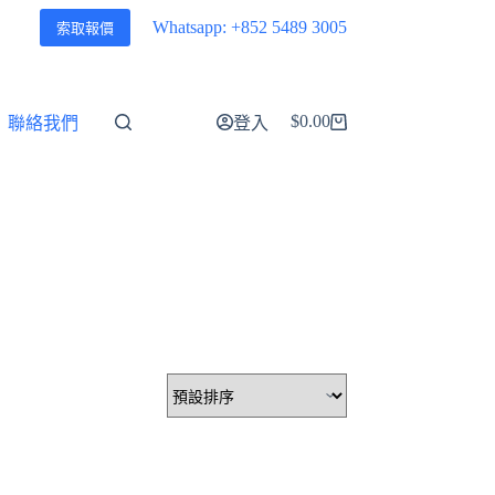
Whatsapp: +852 5489 3005
索取報價
$
0.00
聯絡我們
登入
購
物
車