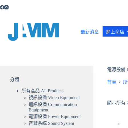
跳
至
主
要
內
最新消息
網上商店
容
電源設備 Pow
分類
首頁
所
所有產品 All Products
視訊設備 Video Equipment
顯示所有 
通訊設備 Communication
Equipment
電源設備 Power Equipment
音響系統 Sound System