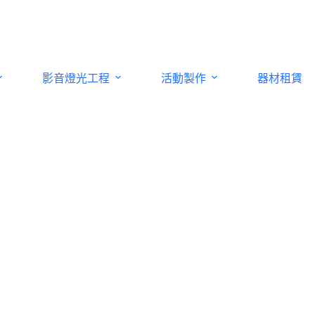
影音燈光工程
活動製作
器材租賃