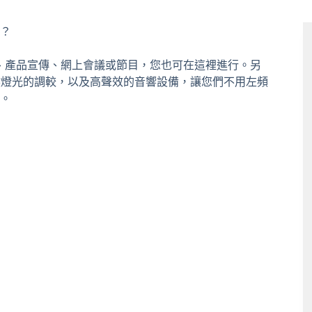
？
享會、產品宣傳、網上會議或節目，您也可在這裡進行。另
自然燈光的調較，以及高聲效的音響設備，讓您們不用左頻
。