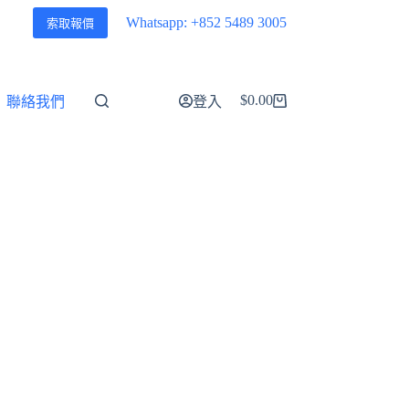
Whatsapp: +852 5489 3005
索取報價
$
0.00
聯絡我們
登入
購
物
車