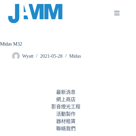
跳
至
主
要
內
容
Midas M32
Wyatt
2021-05-28
Midas
最新消息
網上商店
影音燈光工程
活動製作
器材租賃
聯絡我們