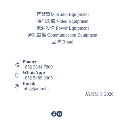
音響器材 Audio Equipment
視訊設備 Video Equipment
電源設備 Power Equipment
通訊設備 Communication Equipment
品牌 Brand
Phone:
+852 3844 7800
WhatsApp:
+852 5489 3005
Email:
info@jamm.hk
JAMM © 2026