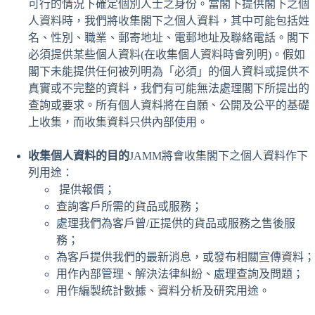
可行的情況下確定個別人士之身份。當閣下提供閣下之個
人資料時，我們將收集閣下之個人資料，其中可能包括姓
名、性別、職業、郵寄地址、電郵地址及聯絡電話。閣下
必須提供某些個人資料(在收集個人資料時會列明)。假如
閣下未能提供任何被列明為「必須」的個人資料或提供不
真實或不完整的資料，我們有可能無法處理閣下所提出的
查詢或要求。所有個人資料將在自願、公開及公平的基礎
上收集，而收集資料只供內部使用。
收集個人資料的目的
JAMM將會收集閣下之個人資料作下
列用途：
提供報價；
查詢客戶所需的貨品或服務；
處理我們為客戶曾/正提供的貨品或服務之售後服
務；
為客戶提供我們的最新消息，或發布相關宣傳資料；
用作內部管理、解決法律糾紛、處理查詢及問題；
用作編製統計數據、資料分析及研究用途。