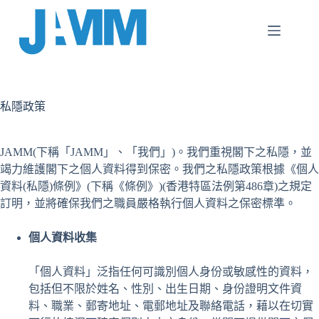
跳
至
主
要
內
容
私隱政策
JAMM(下稱「JAMM」、「我們」)。我們重視閣下之私隱，並
竭力維護閣下之個人資料得到保密。我們之私隱政策根據《個人
資料(私隱)條例》(下稱《條例》)(香港特區法例第486章)之規定
訂明，並將確保我們之職員嚴格執行個人資料之保密標準。
個人資料收集
「個人資料」泛指任何可識別個人身份或敏感性的資料，
包括但不限於姓名、性別、出生日期、身份證明文件資
料、職業、郵寄地址、電郵地址及聯絡電話，藉以在切實