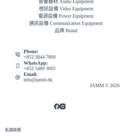
音響器材 Audio Equipment
視訊設備 Video Equipment
電源設備 Power Equipment
通訊設備 Communication Equipment
品牌 Brand
Phone:
+852 3844 7800
WhatsApp:
+852 5489 3005
Email:
info@jamm.hk
JAMM © 2026
私隱政策