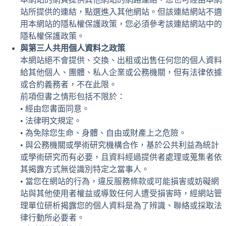
站所提供的連結，點選進入其他網站。但該連結網站不適
用本網站的隱私權保護政策，您必須參考該連結網站中的
隱私權保護政策。
與第三人共用個人資料之政策
本網站絕不會提供、交換、出租或出售任何您的個人資料
給其他個人、團體、私人企業或公務機關，但有法律依據
或合約義務者，不在此限。
前項但書之情形包括不限於：
• 經由您書面同意。
• 法律明文規定。
• 為免除您生命、身體、自由或財產上之危險。
• 與公務機關或學術研究機構合作，基於公共利益為統計
或學術研究而有必要，且資料經過提供者處理或蒐集者依
其揭露方式無從識別特定之當事人。
• 當您在網站的行為，違反服務條款或可能損害或妨礙網
站與其他使用者權益或導致任何人遭受損害時，經網站管
理單位研析揭露您的個人資料是為了辨識、聯絡或採取法
律行動所必要者。