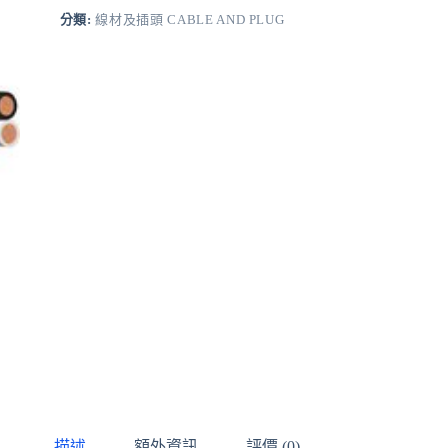
分類:
線材及插頭 CABLE AND PLUG
描述
額外資訊
評價 (0)