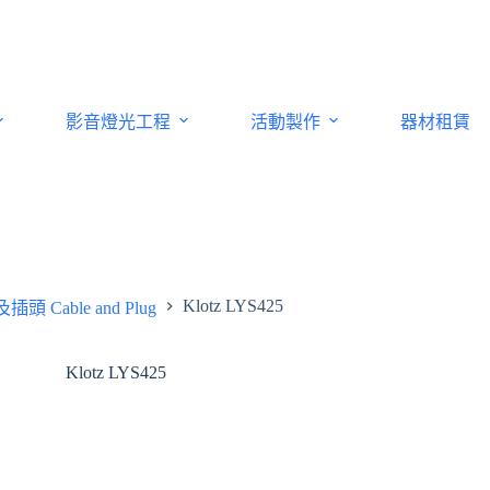
影音燈光工程
活動製作
器材租賃
Klotz LYS425
頭 Cable and Plug
Klotz LYS425