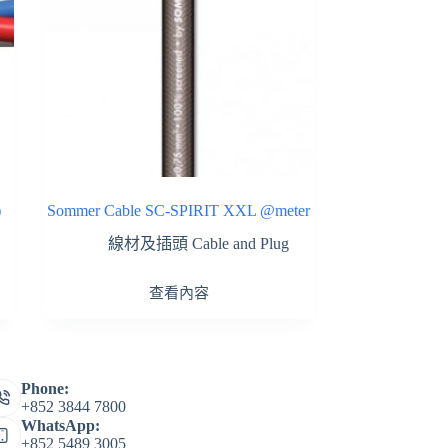
)
Sommer Cable SC-SPIRIT XXL @meter
線材及插頭 Cable and Plug
查看內容
Phone:
+852 3844 7800
WhatsApp:
+852 5489 3005