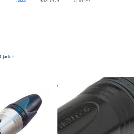
R jacket