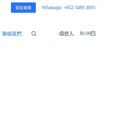
Whatsapp: +852 5489 3005
索取報價
$
0.00
聯絡我們
登入
購
物
車