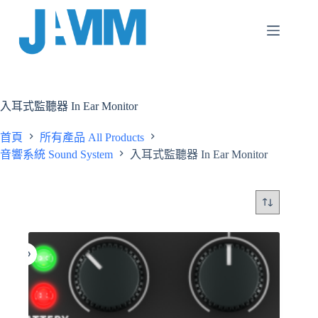
跳
至
主
要
內
容
入耳式監聽器 In Ear Monitor
首頁
所有產品 All Products
音響系統 Sound System
入耳式監聽器 In Ear Monitor