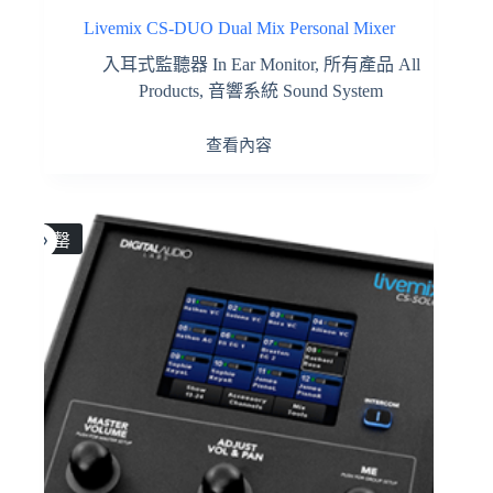
Livemix CS-DUO Dual Mix Personal Mixer
入耳式監聽器 In Ear Monitor
,
所有產品 All
Products
,
音響系統 Sound System
查看內容
售罄