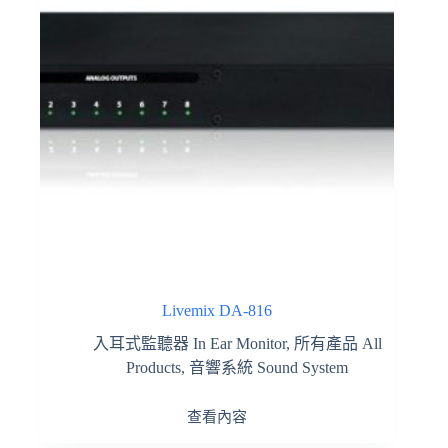
Livemix DA-816
入耳式監聽器 In Ear Monitor
,
所有產品 All
Products
,
音響系統 Sound System
查看內容