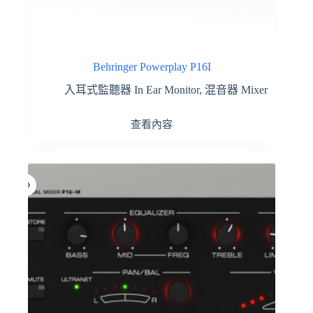
Behringer Powerplay P16I
入耳式監聽器 In Ear Monitor
,
混音器 Mixer
查看內容