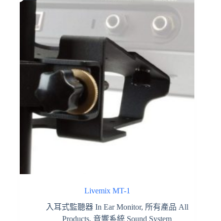
Livemix MT-1
入耳式監聽器 In Ear Monitor
,
所有產品 All
Products
,
音響系統 Sound System